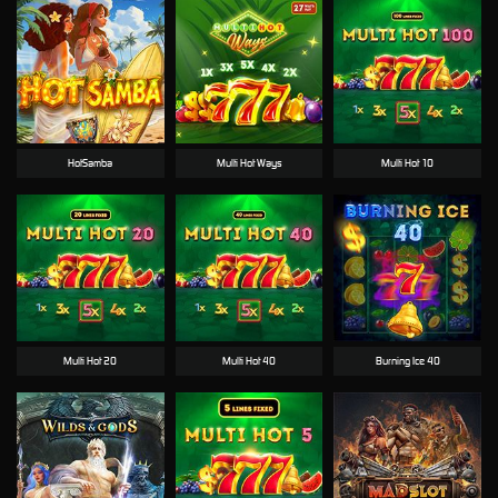
HotSamba
Multi Hot Ways
Multi Hot 10
Multi Hot 20
Multi Hot 40
Burning Ice 40