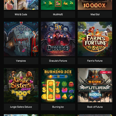
Wild & Gods
MultiHot5
Mad Slot
Vampires
Dracula's Fortune
Farm's Fortune
Jungle Sisters Deluxe
Burning Ice
Book of Futuria