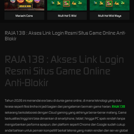
Mariachi Coins
Multi Hot 5 Wild
Multi Hot Wild Ways
RAJA138 : Akses Link Login Resmi Situs Game Online Anti-
Blokir
RAJA138 : Akses Link Login
Resmi Situs Game Online
Anti-Blokir
Tahun 2026 ini menandai era baru di dunia game online, di mana teknologi yang dulu
terasa seperti fiksi ilmiha ini jadi bagian dari pengalaman bermain game harian.
RAJA138
sekarang berkolaborasi dengan Cloud gaming yang akhirnya benar-benar matang. Game
berkualitas tinggi kini bisa dimainkan di smartphone, tablet, hingga PC spek rendah tanpa
mengorbankan performa apapun, dan platform seperti Chrome dan Google sudah cukup
andal bahkan untuk pemain kompetitif berkat latensi yang makin rendan dan server global