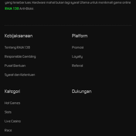
yang tersebar luas. Hardware mahal bukan lagi syarat Utama untuk menikmati game online
RAJA 138
Anti-Blokir.
Kebijaksanaan
Platform
Tentang RAJA138
Promosi
Responsible Gambling
Loyalty
Pusat Bantuan
Referral
Syarat dan Ketentuan
Kategori
Dukungan
Hot Games
Slots
Live Casino
Race