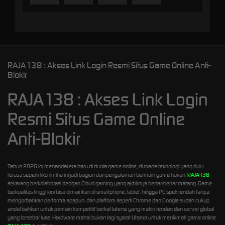
RAJA138 : Akses Link Login Resmi Situs Game Online Anti-
Blokir
RAJA138 : Akses Link Login
Resmi Situs Game Online
Anti-Blokir
Tahun 2026 ini menandai era baru di dunia game online, di mana teknologi yang dulu
terasa seperti fiksi ilmiha ini jadi bagian dari pengalaman bermain game harian.
RAJA138
sekarang berkolaborasi dengan Cloud gaming yang akhirnya benar-benar matang. Game
berkualitas tinggi kini bisa dimainkan di smartphone, tablet, hingga PC spek rendah tanpa
mengorbankan performa apapun, dan platform seperti Chrome dan Google sudah cukup
andal bahkan untuk pemain kompetitif berkat latensi yang makin rendan dan server global
yang tersebar luas. Hardware mahal bukan lagi syarat Utama untuk menikmati game online