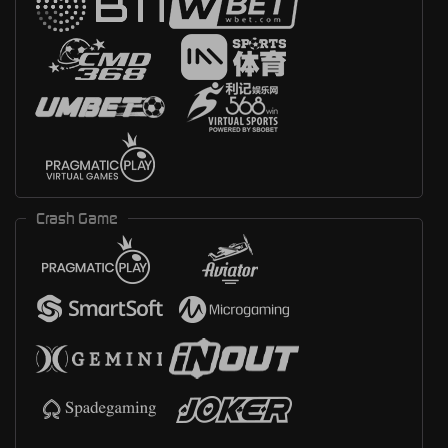
Crash Game