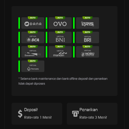
* Selama bank maintenance dan bank offline deposit dan penarikan
tidak dapat diproses
Deposit
Penarikan
Rata-rata 1 Menit
Rata-rata 3 Menit