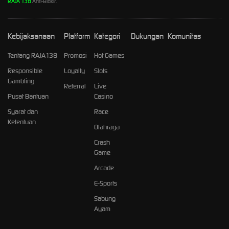
RAJA 138
Anti-Blokir.
Kebijaksanaan
Platform
Kategori
Dukungan
Komunitas
Tentang RAJA138
Promosi
Hot Games
Responsible
Loyalty
Slots
Gambling
Referral
Live
Pusat Bantuan
Casino
Syarat dan
Race
Ketentuan
Olahraga
Crash
Game
Arcade
E-Sports
Sabung
Ayam