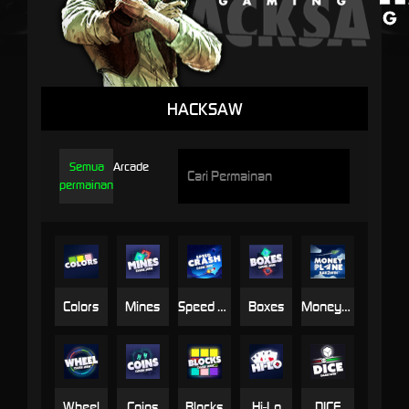
HACKSAW
Semua
Arcade
permainan
Colors
Mines
Speed Crash
Boxes
Moneyplane
Wheel
Coins
Blocks
Hi-Lo
DICE