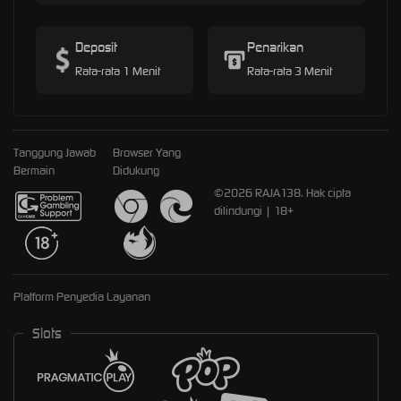
Deposit
Penarikan
Rata-rata 1 Menit
Rata-rata 3 Menit
Tanggung Jawab
Browser Yang
Bermain
Didukung
©2026 RAJA138. Hak cipta
dilindungi | 18+
Platform Penyedia Layanan
Slots