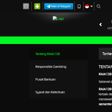
Main di Telegram
HO
Tenta
Tentang RAJA138
TENTA
Responsible Gambling
RAJA138
Pusat Bantuan
Selamat d
RAJA138
Syarat dan Ketentuan
terbaik d
menawarka
sementara