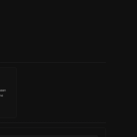
haan
ame