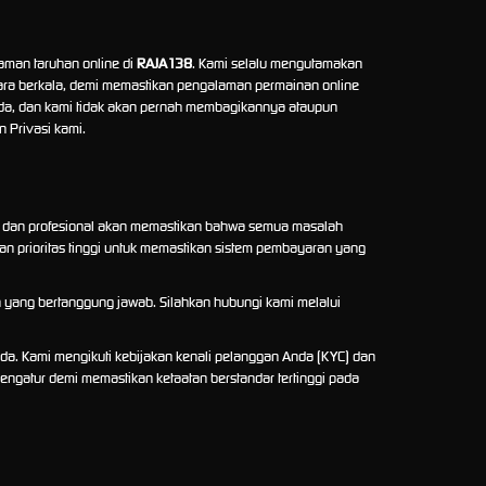
laman taruhan online di
RAJA138
. Kami selalu mengutamakan
ra berkala, demi memastikan pengalaman permainan online
da, dan kami tidak akan pernah membagikannya ataupun
 Privasi kami.
ah dan profesional akan memastikan bahwa semua masalah
an prioritas tinggi untuk memastikan sistem pembayaran yang
 yang bertanggung jawab. Silahkan hubungi kami melalui
 Kami mengikuti kebijakan kenali pelanggan Anda (KYC) dan
ngatur demi memastikan ketaatan berstandar tertinggi pada