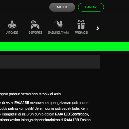
MASUK
DAFTAR
ARCADE
E-SPORTS
SABUNG AYAM
PROMOSI
gam produk permainan terbaik di Asia.
 di Asia,
RAJA138
menawarkan pengalaman judi online
dds paling kompetitif dalam dunia judi sepak bola. Kami
 kompetisi di seluruh dunia dalam
RAJA138 Sportsbook,
rmainan kasino lainnya dapat dimainkan di
RAJA138
Casino.