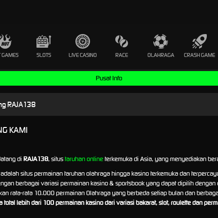
T GAMES
SLOTS
LIVE CASINO
RACE
OLAHRAGA
CRASH GAME
Pusat Info
ng RAJA138
NG KAMI
atang di
RAJA138
, situs
taruhan online
terkemuka di Asia, yang menyediakan bera
adalah situs permainan taruhan olahraga hingga kasino terkemuka dan terpercaya
engan berbagai variasi permainan kasino & sportsbook yang dapat dipilih dengan o
n rata-rata 10.000 permainan Olahraga yang berbeda setiap bulan dan berbagai
 total lebih dari 100 permainan kasino dari variasi bakarat, slot, roulette dan pe