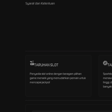
Syarat dan Ketentuan
TARUHAN SLOT
TA
Penyedia slot online dengan beragam pilihan
Sportsb
game menarik yang memudahkan pemain untuk
menawar
mencapai jackpot
tinggi,
banyak 