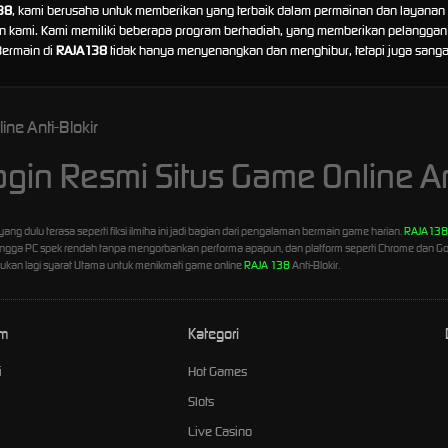
38
, kami berusaha untuk memberikan yang terbaik dalam permainan dan layanan 
 kami. Kami memiliki beberapa program berhadiah, yang memberikan pelanggan 
Bermain di
RAJA138
tidak hanya menyenangkan dan menghibur, tetapi juga sang
ne Anti-Blokir
gin Resmi Situs Game Online Ant
ng dulu terasa seperti fiksi ilmiha ini jadi bagian dari pengalaman bermain game harian.
RAJA138
t, hingga PC spek rendah tanpa mengorbankan performa apapun, dan platform seperti Chrome dan Go
bukan lagi syarat Utama untuk menikmati game online
RAJA 138
Anti-Blokir.
rm
Kategori
i
Hot Games
Slots
Live Casino