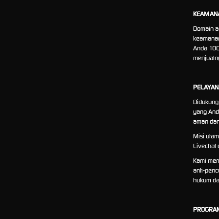
KEAMAN
Domain am
keamanan
Anda 100
menjualny
PELAYAN
Didukung 
yang Anda
aman dan 
Misi utam
Livechat
Kami mem
anti-penc
hukum da
PROGRAM