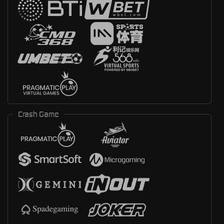
Crash Game