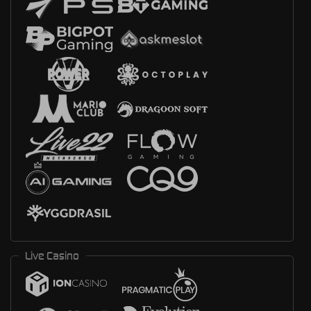
Live Casino