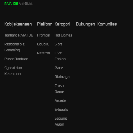
RAJA 138
Anti-Blokir.
Kebijaksanaan
Platform
Kategori
Dukungan
Komunitas
Tentang RAJA138
Promosi
Hot Games
Responsible
Loyalty
Slots
Gambling
Referral
Live
Pusat Bantuan
Casino
Syarat dan
Race
Ketentuan
Olahraga
Crash
Game
Arcade
E-Sports
Sabung
Ayam