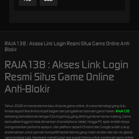
RAJA138 : Akses Link Login Resmi Situs Game Online Anti-
Blokir
RAJA138 : Akses Link Login
Resmi Situs Game Online
Anti-Blokir
Tahun 2026 ini menandai era baru di dunia game online, di mana teknologi yang dulu
terasa seperti fiksi ilmiha ini jadi bagian dari pengalaman bermain game harian.
RAJA138
sekarang berkolaborasi dengan Cloud gaming yang akhirnya benar-benar matang. Game
berkualitas tinggi kini bisa dimainkan di smartphone, tablet, hingga PC spek rendah tanpa
mengorbankan performa apapun, dan platform seperti Chrome dan Google sudah cukup
andal bahkan untuk pemain kompetitif berkat latensi yang makin rendan dan server global
yang tersebar luas. Hardware mahal bukan lagi syarat Utama untuk menikmati game online