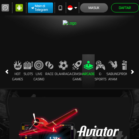
Main di
MASUK
DAFTAR
Telegram
HOT
SLOTS
LIVE
RACE
OLAHRAGA
CRASH
ARCADE
E-
SABUNG
PROMOSI
GAMES
CASINO
GAME
SPORTS
AYAM