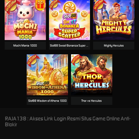
Mochi Mania 1000
Slot88 Sweet Bonanza Super Scatter
Mighty Hercules
Slot88 Wisdom of Athena 1000
Thor vs Hercules
RAJA138 : Akses Link Login Resmi Situs Game Online Anti-
Blokir