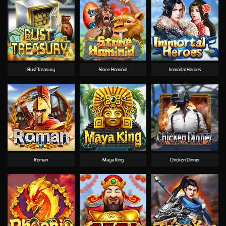
Bust Treasury
Stone Hominid
Immortal Heroes
Roman
Maya King
Chicken Dinner