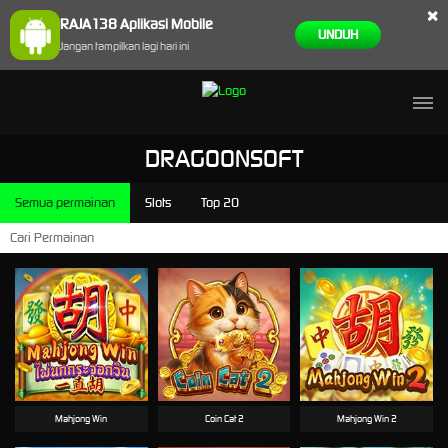
×
RAJA138 Aplikasi Mobile
UNDUH
Jangan tampilkan lagi hari ini
DRAGOONSOFT
Semua permainan
Slots
Top 20
Mahjong Win
Coin Cat 2
Mahjong Win 2