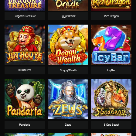
Dragon's Treasure
Egypt Oracle
Rich Dragon
JIN HOU YE
Doggy Wealth
Icy Bar
Pandaria
Zeus
5 God Beast