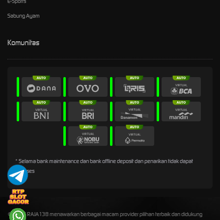
E-Sports
Sabung Ayam
Komunitas
* Selama bank maintenance dan bank offline deposit dan penarikan tidak dapat
diproses
©2026 RAJA138 menawarkan berbagai macam provider pilihan terbaik dan didukung