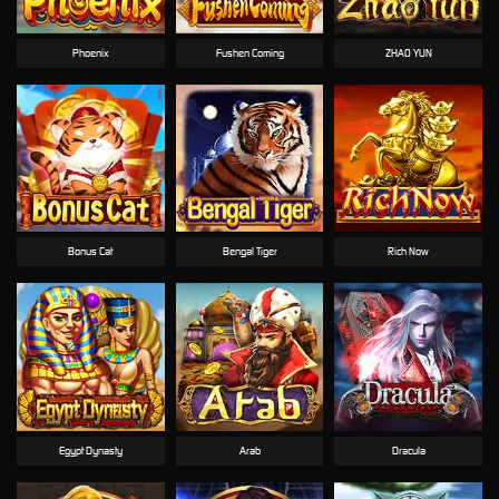
Phoenix
Fushen Coming
ZHAO YUN
Bonus Cat
Bengal Tiger
Rich Now
Egypt Dynasty
Arab
Dracula