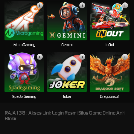
i
i
i
MicroGaming
Gemini
InOut
i
i
i
Spade Gaming
Joker
Dragoonsoft
RAJA138 : Akses Link Login Resmi Situs Game Online Anti-
Blokir