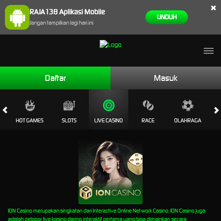
×
RAJA138 Aplikasi Mobile
UNDUH
Jangan tampilkan lagi hari ini
Daftar
Masuk
HOT GAMES
SLOTS
LIVE CASINO
RACE
OLAHRAGA
CRA
ION Casino merupakan singkatan dari Interactive Online Network Casino. ION Casino juga
adalah pelopor live kasino daring interaktif pertama yang bisa dimainkan secara