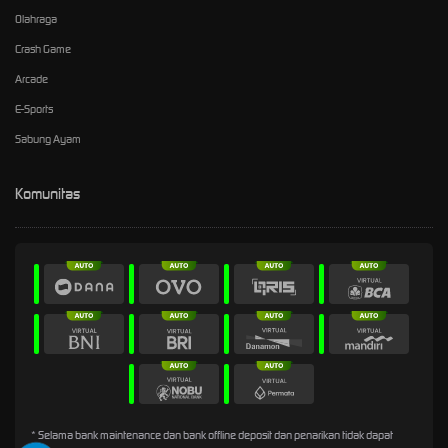
Olahraga
Crash Game
Arcade
E-Sports
Sabung Ayam
Komunitas
* Selama bank maintenance dan bank offline deposit dan penarikan tidak dapat