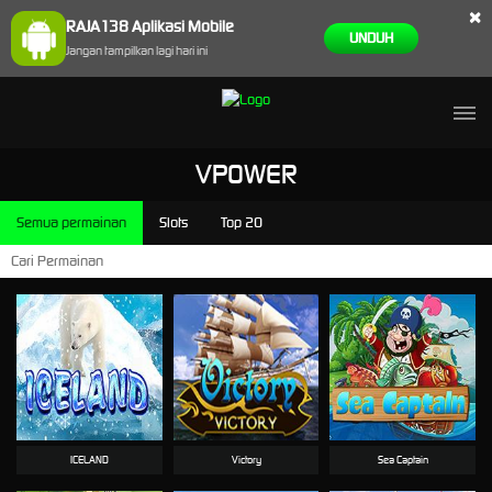
×
RAJA138 Aplikasi Mobile
UNDUH
Jangan tampilkan lagi hari ini
VPOWER
Semua permainan
Slots
Top 20
ICELAND
Victory
Sea Captain