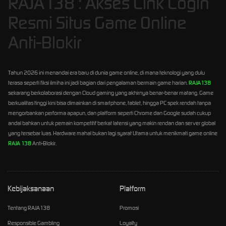
RAJA138 : Akses Link Login
Resmi Situs Game Online
Anti-Blokir
Tahun 2026 ini menandai era baru di dunia game online, di mana teknologi yang dulu
terasa seperti fiksi ilmiha ini jadi bagian dari pengalaman bermain game harian.
RAJA138
sekarang berkolaborasi dengan Cloud gaming yang akhirnya benar-benar matang. Game
berkualitas tinggi kini bisa dimainkan di smartphone, tablet, hingga PC spek rendah tanpa
mengorbankan performa apapun, dan platform seperti Chrome dan Google sudah cukup
andal bahkan untuk pemain kompetitif berkat latensi yang makin rendan dan server global
yang tersebar luas. Hardware mahal bukan lagi syarat Utama untuk menikmati game online
RAJA 138
Anti-Blokir.
Kebijaksanaan
Platform
Tentang RAJA138
Promosi
Responsible Gambling
Loyalty