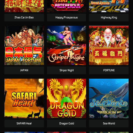
Zhao Cai Jin Bao
Happy Prosperous
Highway King
JAPAN
Striper Night
FORTUNE
SAFARI Heat
Dragon Gold
Sea World