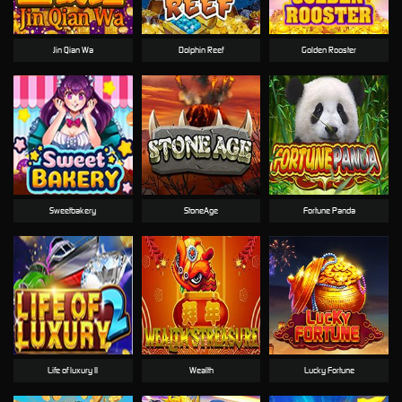
Jin Qian Wa
Dolphin Reef
Golden Rooster
Sweetbakery
StoneAge
Fortune Panda
Life of luxury II
Wealth
Lucky Fortune