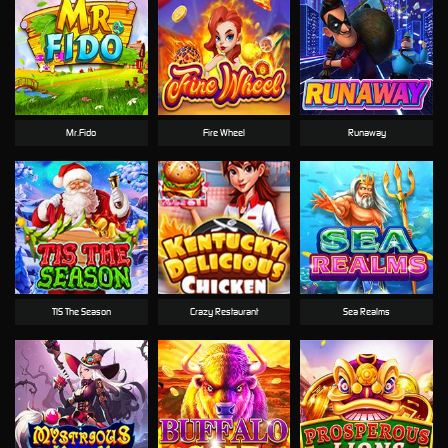
Mr.Fido
Fire Wheel
Runaway
TIS The Season
Crazy Restaurant
Sea Realms