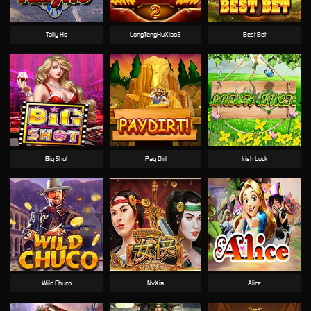
Tally Ho
LongTengHuXiao2
Best Bet
Big Shot
Pay Dirt
Irish Luck
Wild Chuco
NvXia
Alice