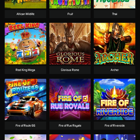
African Wildlife
Fruit
Thai
Reel King Mega
Glorious Rome
Archer
Fire of Route 66
Fire of Rue Royale
Fire of Riverside