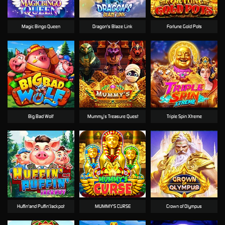
Magic Bingo Queen
Dragon's Blaze Link
Fortune Gold Pots
Big Bad Wolf
Mummy’s Treasure Quest
Triple Spin Xtreme
Huffin'and Puffin'Jackpot
MUMMY'S CURSE
Crown of Olympus