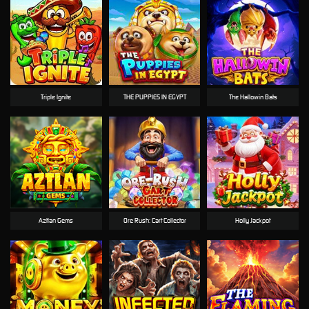
Triple Ignite
THE PUPPIES IN EGYPT
The Hallowin Bats
Aztlan Gems
Ore Rush: Cart Collector
Holly Jackpot