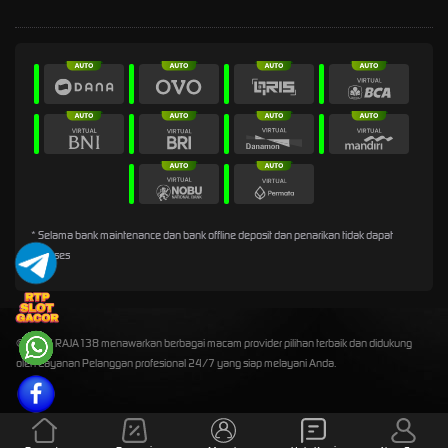
* Selama bank maintenance dan bank offline deposit dan penarikan tidak dapat
diproses
©2026 RAJA138 menawarkan berbagai macam provider pilihan terbaik dan didukung
oleh Layanan Pelanggan profesional 24/7 yang siap melayani Anda.