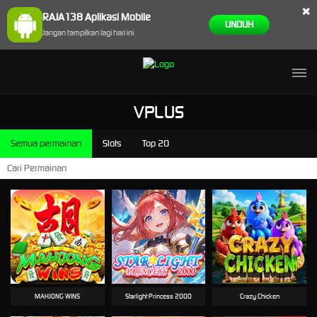
×
RAJA138 Aplikasi Mobile
UNDUH
Jangan tampilkan lagi hari ini
VPLUS
Semua permainan
Slots
Top 20
MAHJONG WINS
Starlight Princess 2000
Crazy Chicken