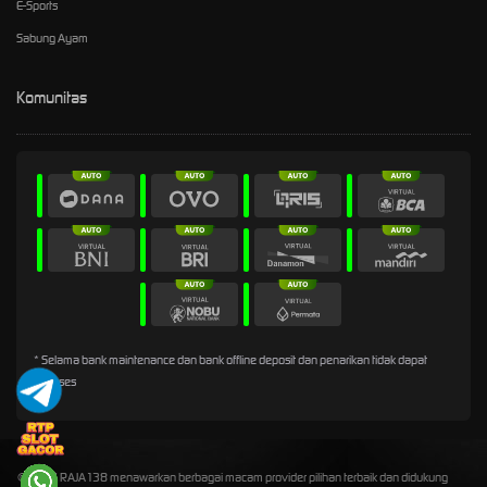
E-Sports
Sabung Ayam
Komunitas
* Selama bank maintenance dan bank offline deposit dan penarikan tidak dapat
diproses
©2026 RAJA138 menawarkan berbagai macam provider pilihan terbaik dan didukung