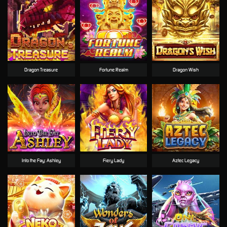
Dragon Treasure
Fortune Realm
Dragon Wish
Into the Fay: Ashley
Fiery Lady
Aztec Legacy