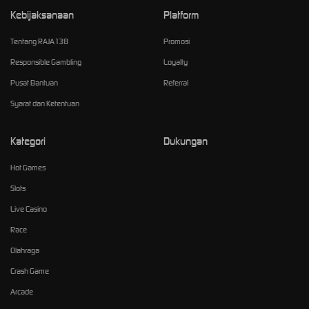
Kebijaksanaan
Platform
Tentang RAJA138
Promosi
Responsible Gambling
Loyalty
Pusat Bantuan
Referral
Syarat dan Ketentuan
Kategori
Dukungan
Hot Games
Slots
Live Casino
Race
Olahraga
Crash Game
Arcade