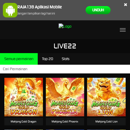
×
RAJA138 Aplikasi Mobile
UNDUH
Jangan tampilkan lagi hari ini
LIVE22
Semua permainan
Top 20
Slots
Mahjong Gold: Dragon
Mahjong Gold: Phoenix
Mahjong Gold: Lion