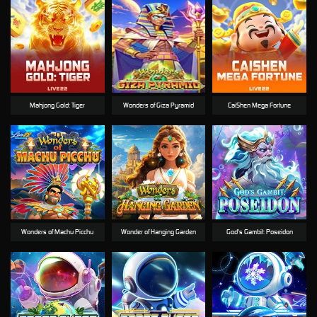
Mahjong Gold: Tiger
Wonders of Giza Pyramid
CaiShen Mega Fortune
Wonders of Machu Picchu
Wonder of Hanging Garden
God's Gambit: Poseidon