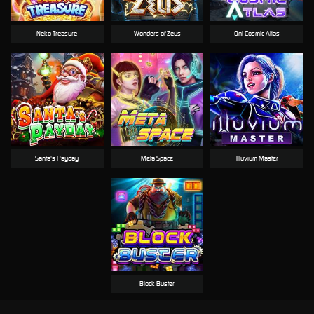
Neko Treasure
Wonders of Zeus
Oni Cosmic Atlas
Santa's Payday
Meta Space
Illuvium Master
Block Buster