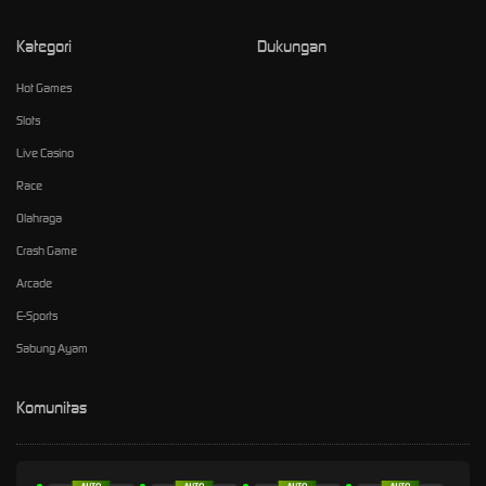
Kategori
Dukungan
Hot Games
Slots
Live Casino
Race
Olahraga
Crash Game
Arcade
E-Sports
Sabung Ayam
Komunitas