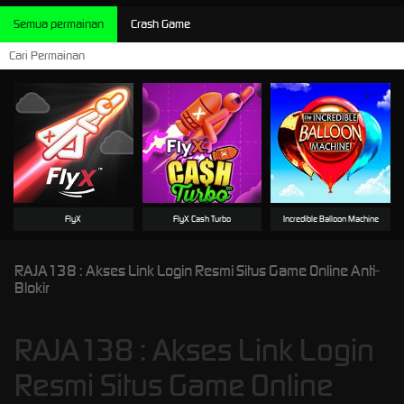
Semua permainan
Crash Game
FlyX
FlyX Cash Turbo
Incredible Balloon Machine
RAJA138 : Akses Link Login Resmi Situs Game Online Anti-
Blokir
RAJA138 : Akses Link Login
Resmi Situs Game Online